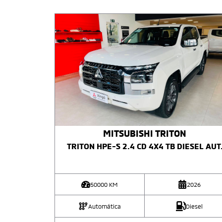
MITSUBISHI
TRITON
TRITON HPE-S 2.4 CD 4X4 TB DIESEL AUT
50000
KM
2026
Automática
Diesel