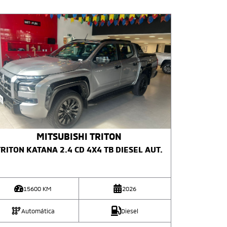
MITSUBISHI
TRITON
RITON KATANA 2.4 CD 4X4 TB DIESEL AUT.
15600
KM
2026
Automática
Diesel