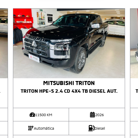
MITSUBISHI
TRITON
.
TRITON HPE-S 2.4 CD 4X4 TB DIESEL AUT.
T
11500
KM
2026
Automática
Diesel