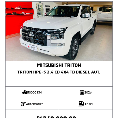
MITSUBISHI
TRITON
TRITON HPE-S 2.4 CD 4X4 TB DIESEL AUT.
50000
KM
2026
Automática
Diesel
R$